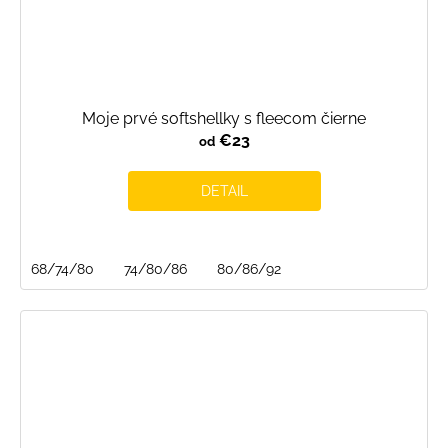
Moje prvé softshellky s fleecom čierne
€23
od
DETAIL
68/74/80
74/80/86
80/86/92