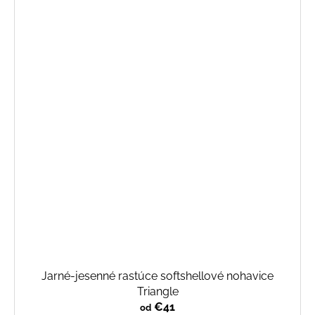
Jarné-jesenné rastúce softshellové nohavice
Triangle
€41
od