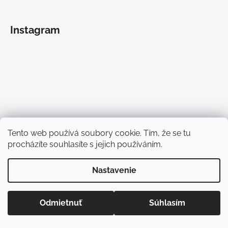
Instagram
Tento web používá soubory cookie. Tím, že se tu
procházíte souhlasíte s jejich používáním.
Nastavenie
Odmietnuť
Súhlasím
Sledovať na Instagrame