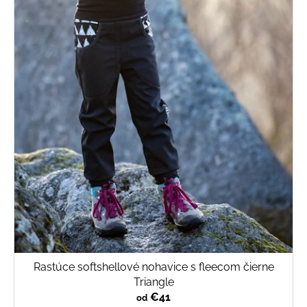
Rastúce softshellové nohavice s fleecom čierne
Triangle
€41
od