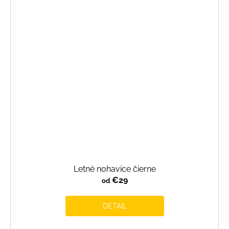
Letné nohavice čierne
€29
od
DETAIL