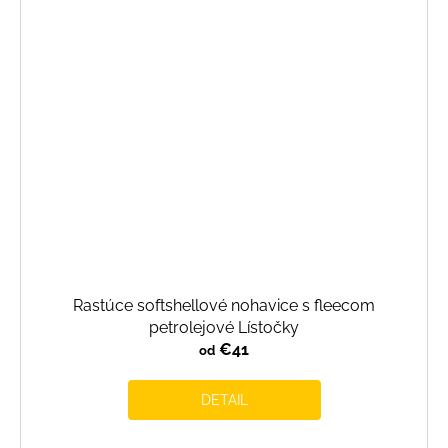
Rastúce softshellové nohavice s fleecom
petrolejové Lístočky
€41
od
DETAIL