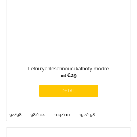
Letní rychleschnoucí kalhoty modré
€29
od
DETAIL
92/98
98/104
104/110
152/158