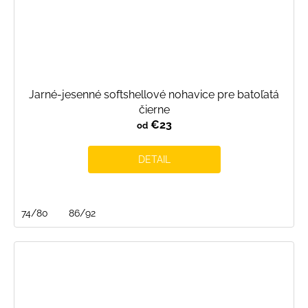
Jarné-jesenné softshellové nohavice pre batoľatá
čierne
€23
od
DETAIL
74/80
86/92