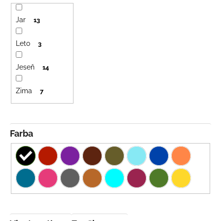
Jar
13
Leto
3
Jeseň
14
Zima
7
Farba