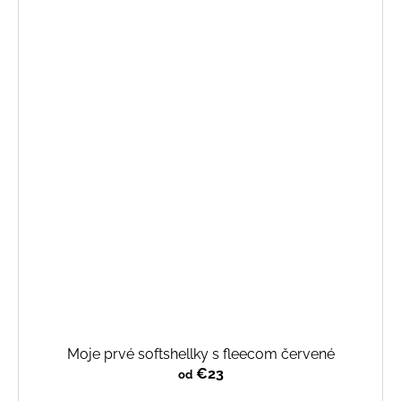
Moje prvé softshellky s fleecom červené
€23
od