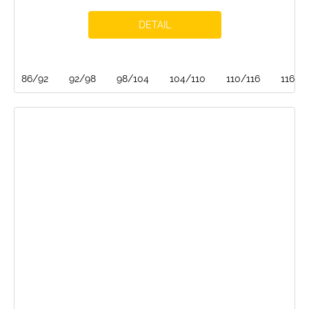
DETAIL
86/92
92/98
98/104
104/110
110/116
116/1