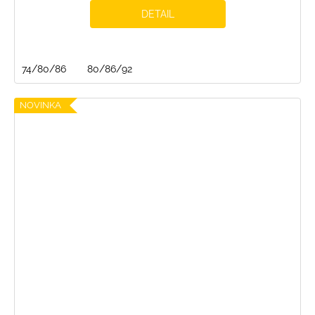
DETAIL
74/80/86
80/86/92
NOVINKA