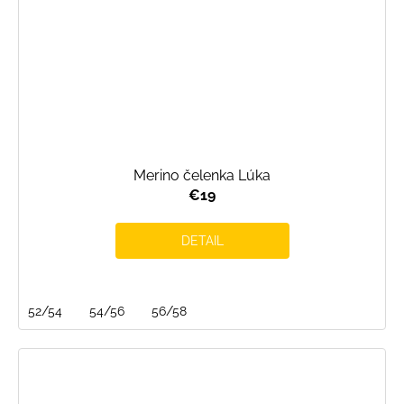
Merino čelenka Lúka
€19
DETAIL
52/54
54/56
56/58