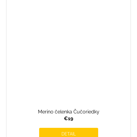
Merino čelenka Čučoriedky
€19
DETAIL