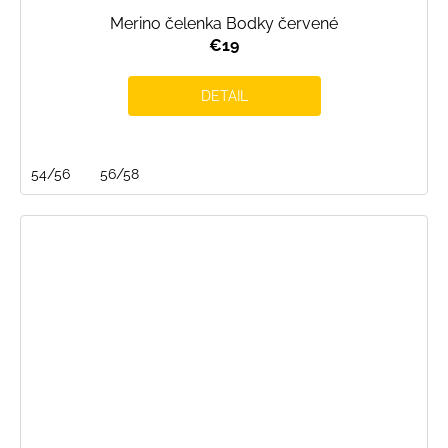
Merino čelenka Bodky červené
€19
DETAIL
54/56
56/58