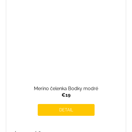
Merino čelenka Bodky modré
€19
DETAIL