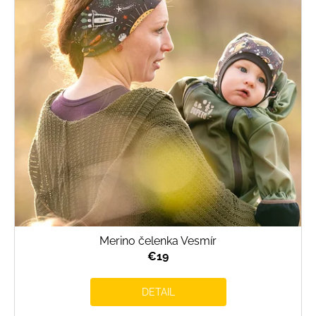
Merino čelenka Vesmír
€19
DETAIL