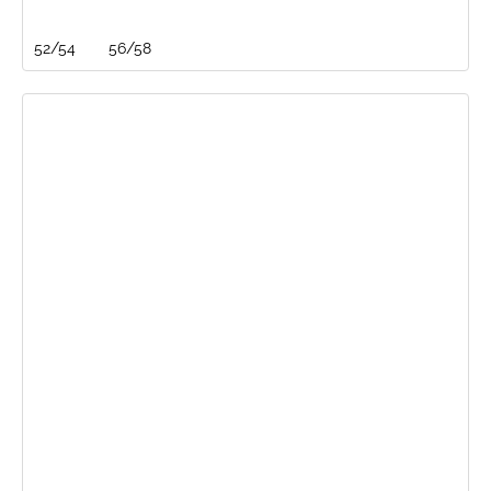
52/54
56/58