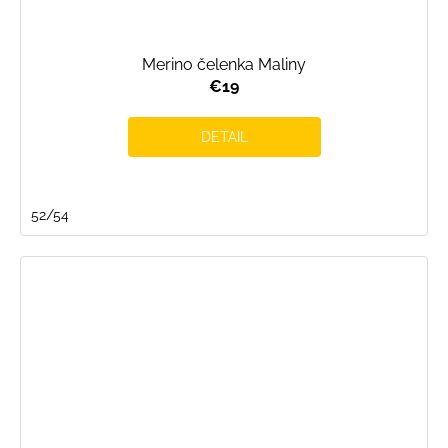
Merino čelenka Maliny
€19
DETAIL
52/54