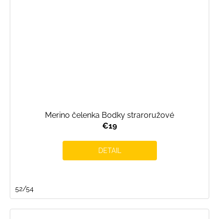
Merino čelenka Bodky straroružové
€19
DETAIL
52/54