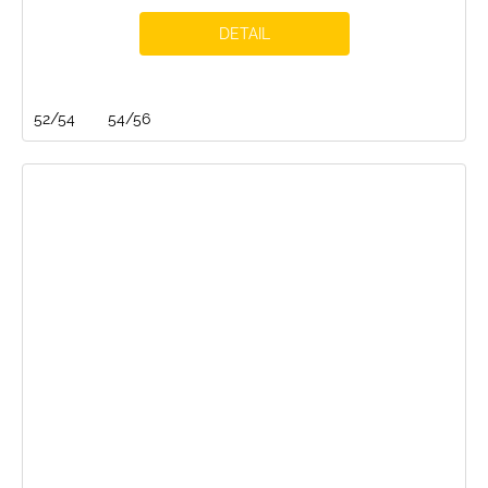
DETAIL
52/54
54/56