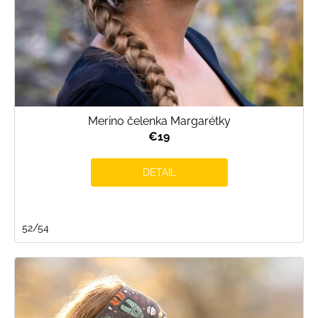
Merino čelenka Margarétky
€19
DETAIL
52/54