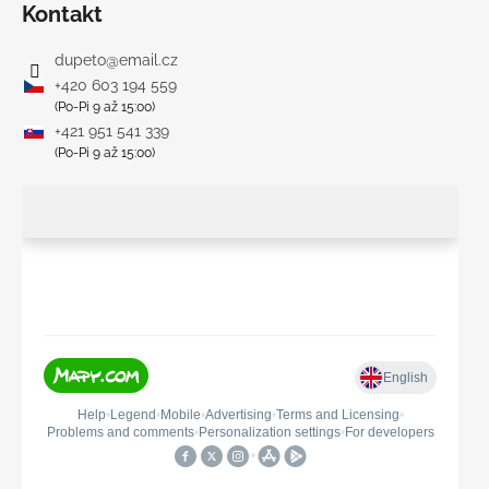
Kontakt
dupeto
@
email.cz
+420 603 194 559
(Po-Pi 9 až 15:00)
+421 951 541 339
(Po-Pi 9 až 15:00)