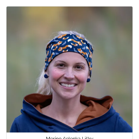
Merino čelenka Lišky