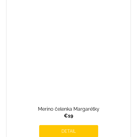
Merino čelenka Margarétky
€19
DETAIL