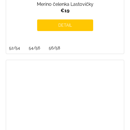
Merino čelenka Lastovičky
€19
DETAIL
52/54
54/56
56/58