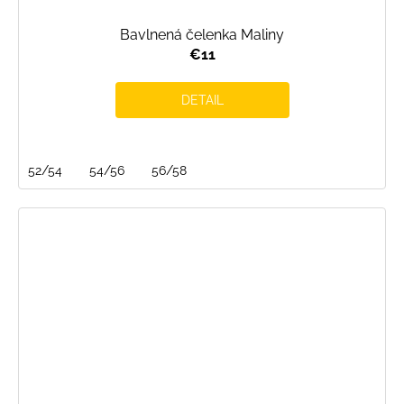
Bavlnená čelenka Maliny
€11
DETAIL
52/54
54/56
56/58