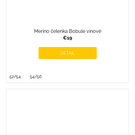
Merino čelenka Bobule vinové
€19
DETAIL
52/54
54/56