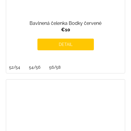
Bavlnená čelenka Bodky červené
€10
DETAIL
52/54
54/56
56/58