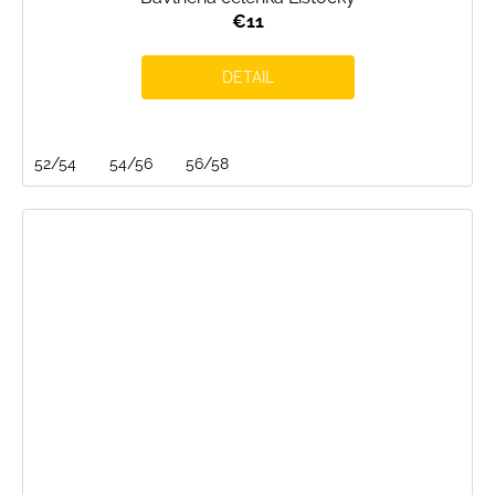
€11
DETAIL
52/54
54/56
56/58