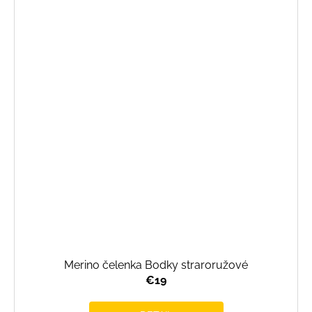
Merino čelenka Bodky straroružové
€19