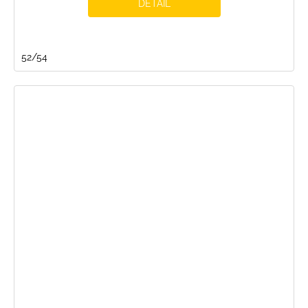
DETAIL
52/54