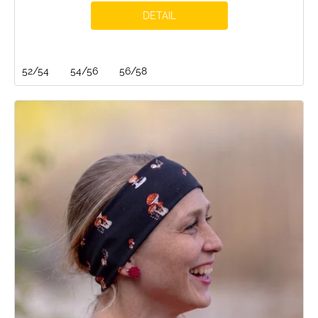
DETAIL
52/54
54/56
56/58