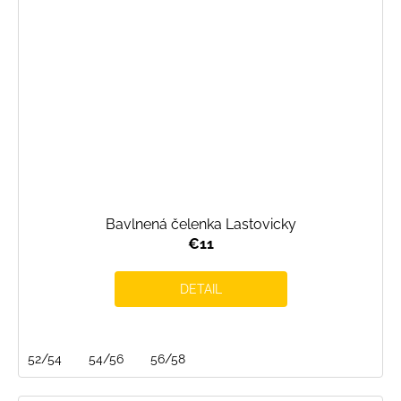
Bavlnená čelenka Lastovicky
€11
DETAIL
52/54
54/56
56/58