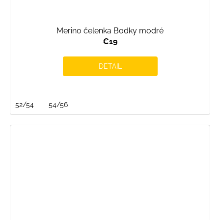
Merino čelenka Bodky modré
€19
DETAIL
52/54
54/56