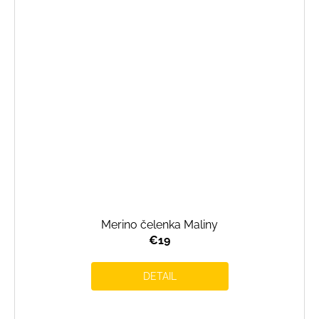
Merino čelenka Maliny
€19
DETAIL