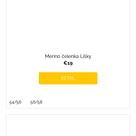
Merino čelenka Lišky
€19
DETAIL
54/56
56/58