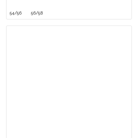
54/56
56/58