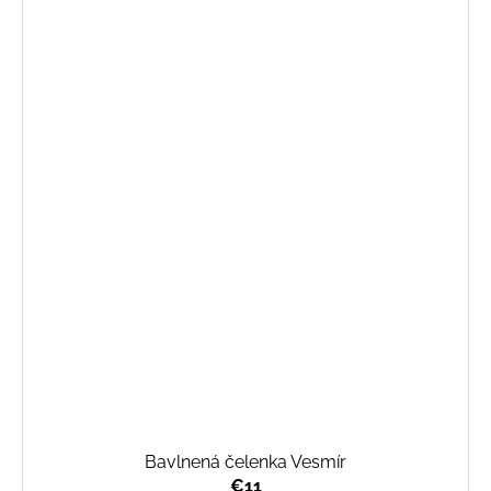
Bavlnená čelenka Vesmír
€11