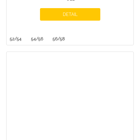
DETAIL
52/54
54/56
56/58