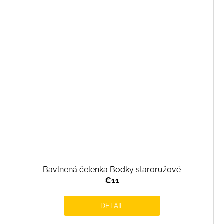
Bavlnená čelenka Bodky staroružové
€11
DETAIL