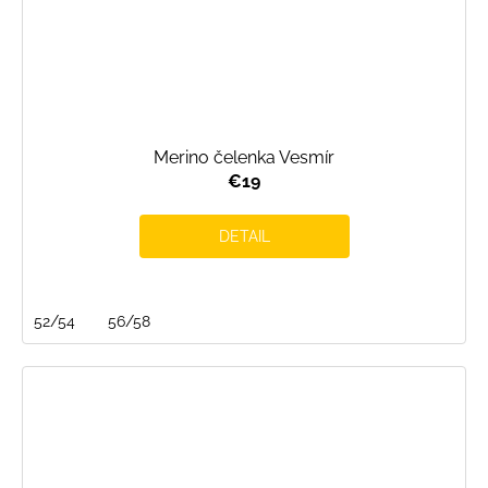
Merino čelenka Vesmír
€19
DETAIL
52/54
56/58