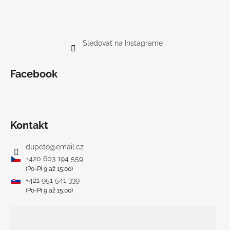
Sledovať na Instagrame
Facebook
Kontakt
dupeto
@
email.cz
+420 603 194 559
(Po-Pi 9 až 15:00)
+421 951 541 339
(Po-Pi 9 až 15:00)