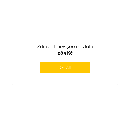
Zdravá láhev 500 ml žlutá
289 Kč
DETAIL