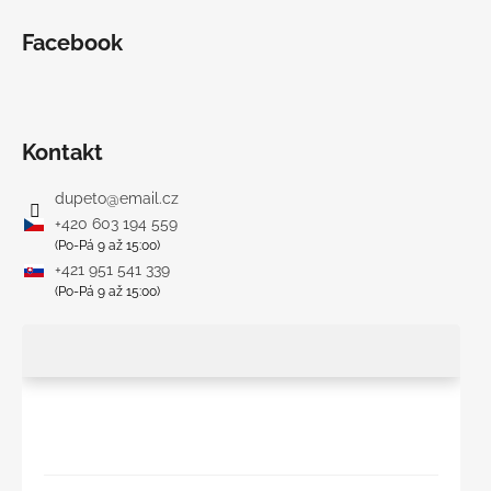
Facebook
Kontakt
dupeto
@
email.cz
+420 603 194 559
(Po-Pá 9 až 15:00)
+421 951 541 339
(Po-Pá 9 až 15:00)