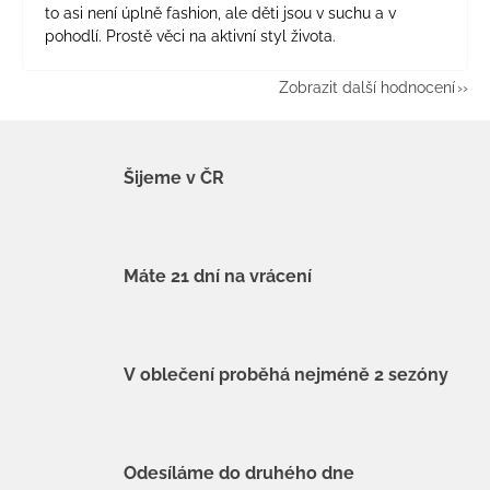
to asi není úplně fashion, ale děti jsou v suchu a v
pohodlí. Prostě věci na aktivní styl života.
Zobrazit další hodnocení
Šijeme v ČR
Máte 21 dní na vrácení
V oblečení proběhá nejméně 2 sezóny
Odesíláme do druhého dne