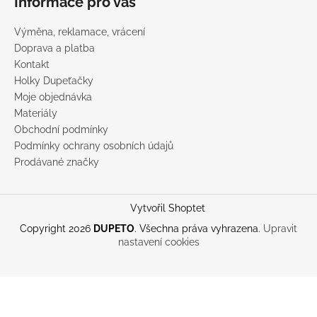
Informace pro vás
Výměna, reklamace, vrácení
Doprava a platba
Kontakt
Holky Dupeťačky
Moje objednávka
Materiály
Obchodní podmínky
Podmínky ochrany osobních údajů
Prodávané značky
Vytvořil Shoptet
Copyright 2026
DUPETO
. Všechna práva vyhrazena.
Upravit
nastavení cookies