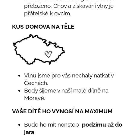
přeloženo: Chov a získávání vlny je
přátelské k ovcím.
KUS DOMOVA NA TĚLE
Vlnu jsme pro vás nechaly natkat v
Čechách.
Body šijeme v naší malé dílně na
Moravě.
VAŠE DÍTĚ HO VYNOSÍ NA MAXIMUM
Bude ho mít nonstop
podzimu až do
jara
.