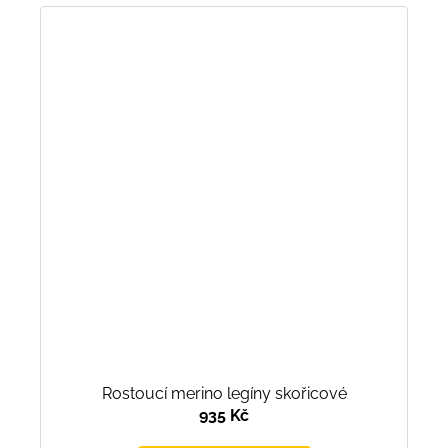
Rostoucí merino legíny skořicové
935 Kč