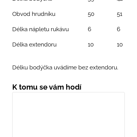
Obvod hrudníku
50
51
Délka nápletu rukávu
6
6
Délka extendoru
10
10
Délku bodýčka uvádíme bez extendoru.