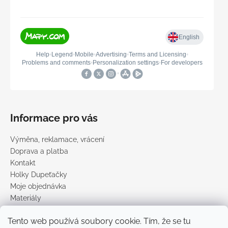
Informace pro vás
Výměna, reklamace, vrácení
Doprava a platba
Kontakt
Holky Dupeťačky
Moje objednávka
Materiály
Obchodní podmínky
Tento web používá soubory cookie. Tím, že se tu
Podmínky ochrany osobních údajů