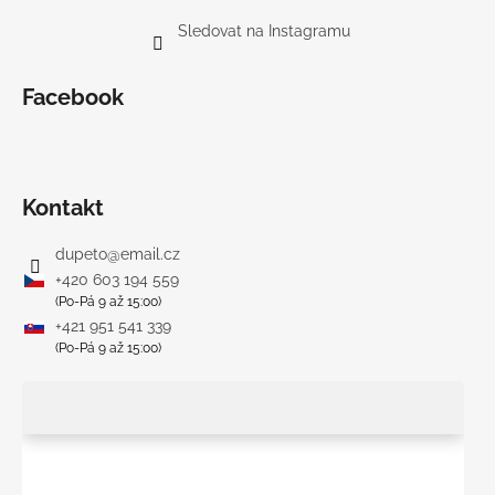
Sledovat na Instagramu
Facebook
Kontakt
dupeto
@
email.cz
+420 603 194 559
(Po-Pá 9 až 15:00)
+421 951 541 339
(Po-Pá 9 až 15:00)