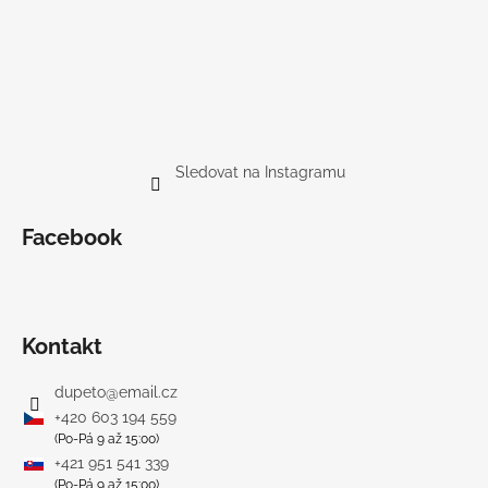
Sledovat na Instagramu
Facebook
Kontakt
dupeto
@
email.cz
+420 603 194 559
(Po-Pá 9 až 15:00)
+421 951 541 339
(Po-Pá 9 až 15:00)