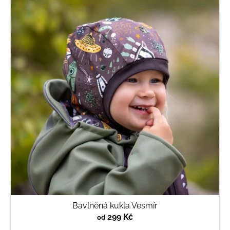
Bavlněná kukla Vesmír
299 Kč
od