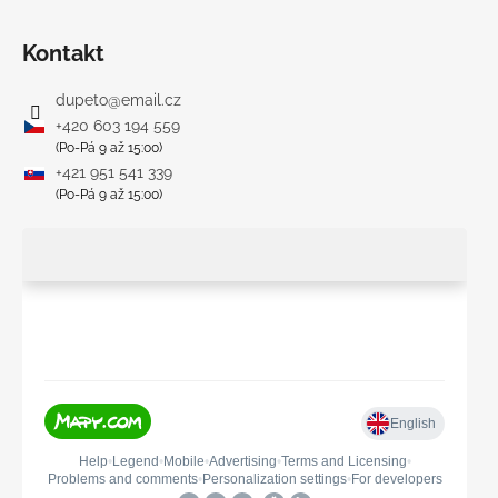
Kontakt
dupeto
@
email.cz
+420 603 194 559
(Po-Pá 9 až 15:00)
+421 951 541 339
(Po-Pá 9 až 15:00)