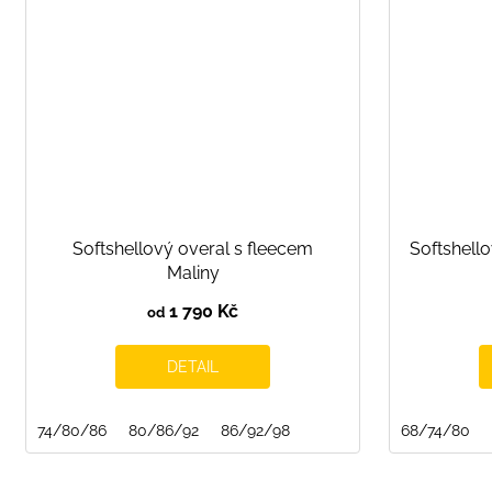
Softshellový overal s fleecem
Softshello
Maliny
1 790 Kč
od
DETAIL
74/80/86
80/86/92
86/92/98
68/74/80