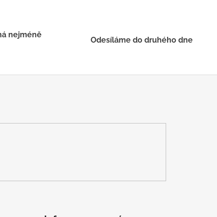
há nejméně
Odesíláme do druhého dne