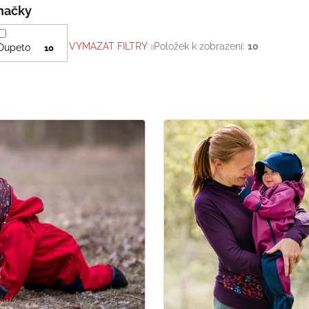
Značky
VYMAZAT FILTRY
Položek k zobrazení:
10
Dupeto
10