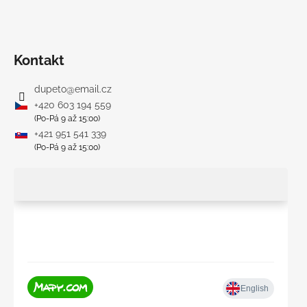
Kontakt
dupeto
@
email.cz
+420 603 194 559
(Po-Pá 9 až 15:00)
+421 951 541 339
(Po-Pá 9 až 15:00)