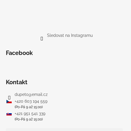
Sledovat na Instagramu
Facebook
Kontakt
dupeto
@
email.cz
+420 603 194 559
(Po-Pá 9 až 15:00)
+421 951 541 339
(Po-Pá 9 až 15:00)