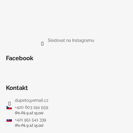
Sledovat na Instagramu
Facebook
Kontakt
dupeto
@
email.cz
+420 603 194 559
(Po-Pá 9 až 15:00)
+421 951 541 339
(Po-Pá 9 až 15:00)