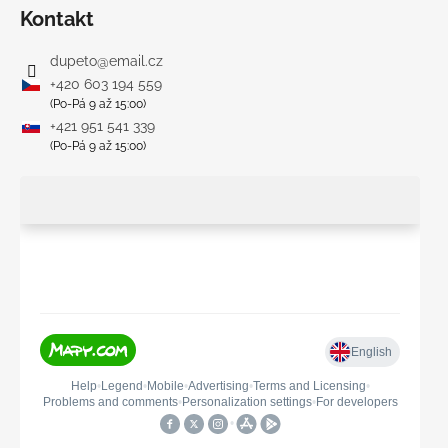
Kontakt
dupeto
@
email.cz
+420 603 194 559
(Po-Pá 9 až 15:00)
+421 951 541 339
(Po-Pá 9 až 15:00)