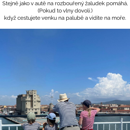
Stejně jako v autě na rozbouřený žaludek pomáhá,
(Pokud to vlny dovolí.)
když cestujete venku na palubě a vidíte na moře.