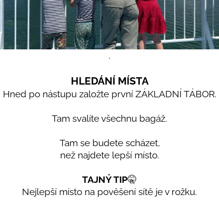
.
HLEDÁNÍ MÍSTA
Hned po nástupu založte první ZÁKLADNÍ TÁBOR.
Tam svalíte všechnu bagáž.
Tam se budete scházet,
než najdete lepší místo.
TAJNÝ TIP
🤫
Nejlepší místo na pověšení sítě je v rožku.