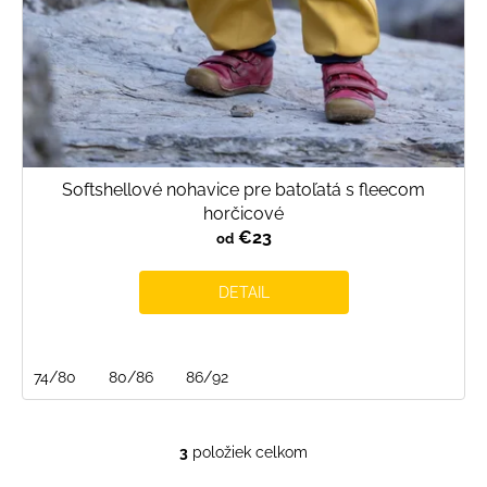
Softshellové nohavice pre batoľatá s fleecom
horčicové
€23
od
DETAIL
74/80
80/86
86/92
3
položiek celkom
O
v