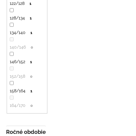
122/128
1
128/134
1
134/140
1
140/146
0
146/152
1
152/158
0
158/164
1
164/170
0
Ročné obdobie