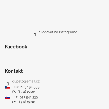
Sledovať na Instagrame
Facebook
Kontakt
dupeto
@
email.cz
+420 603 194 559
(Po-Pi 9 až 15:00)
+421 951 541 339
(Po-Pi 9 až 15:00)