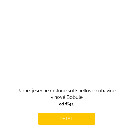
Jarné-jesenné rastúce softshellové nohavice
vinové Bobule
€41
od
DETAIL