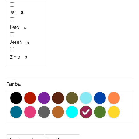
Jar
8
Leto
1
Jeseň
9
Zima
3
Farba