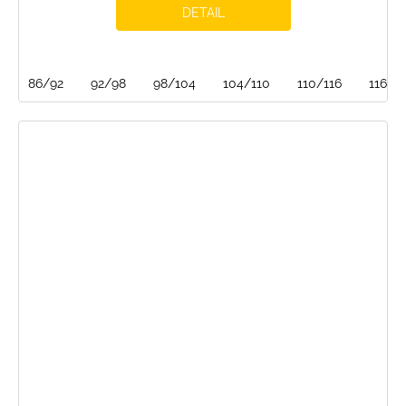
DETAIL
86/92
92/98
98/104
104/110
110/116
116/1