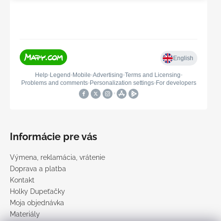
Informácie pre vás
Výmena, reklamácia, vrátenie
Doprava a platba
Kontakt
Holky Dupeťačky
Moja objednávka
Materiály