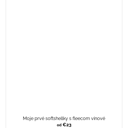
Moje prvé softshellky s fleecom vínové
€23
od