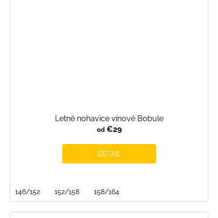
Letné nohavice vínové Bobule
€29
od
DETAIL
146/152
152/158
158/164