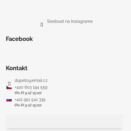
Sledovať na Instagrame
Facebook
Kontakt
dupeto
@
email.cz
+420 603 194 559
(Po-Pi 9 až 15:00)
+421 951 541 339
(Po-Pi 9 až 15:00)