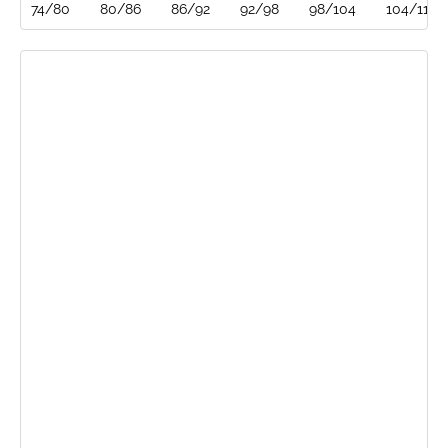
74/80
80/86
86/92
92/98
98/104
104/110