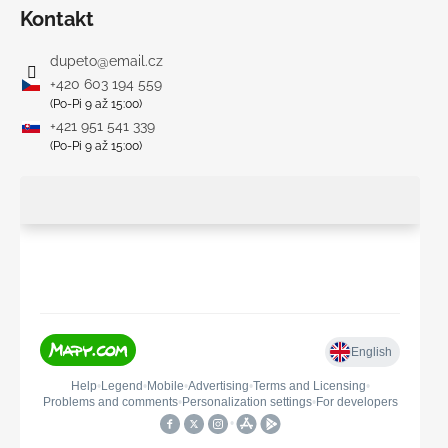
Kontakt
dupeto
@
email.cz
+420 603 194 559
(Po-Pi 9 až 15:00)
+421 951 541 339
(Po-Pi 9 až 15:00)