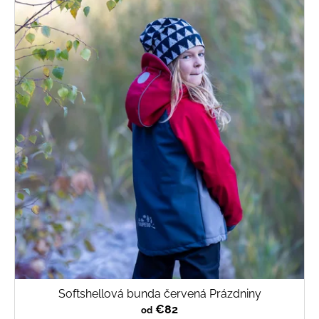
Softshellová bunda červená Prázdniny
€82
od