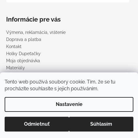
Informácie pre vás
Výmena, reklamácia, vrátenie
Doprava a platba
Kontakt
Holky Dupeťačky
Moja objednávka
Materiály
Obchodné podmienky
Tento web používá soubory cookie. Tím, že se tu
Podmienky ochrany osobných údajov
procházíte souhlasíte s jejich používáním.
Predávané značky
Nastavenie
Vytvoril Shoptet
Copyright 2026
DUPETO
. Všetky práva vyhradené.
Upraviť
Odmietnuť
Súhlasím
nastavenie cookies