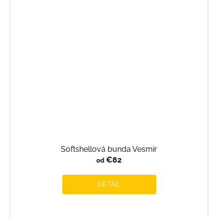
Softshellová bunda Vesmír
€82
od
DETAIL