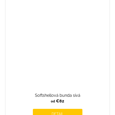
Softshellová bunda sivá
€82
od
DETAIL