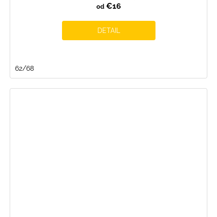
€16
od
DETAIL
62/68