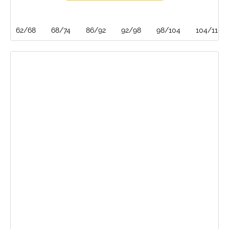
62/68
68/74
86/92
92/98
98/104
104/110