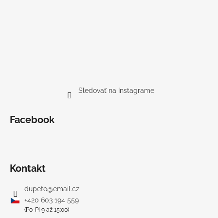
Sledovať na Instagrame
Facebook
Kontakt
dupeto
@
email.cz
+420 603 194 559
(Po-Pi 9 až 15:00)