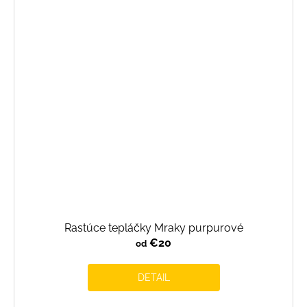
Rastúce tepláčky Mraky purpurové
€20
od
DETAIL