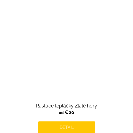
Rastúce tepláčky Zlaté hory
€20
od
DETAIL