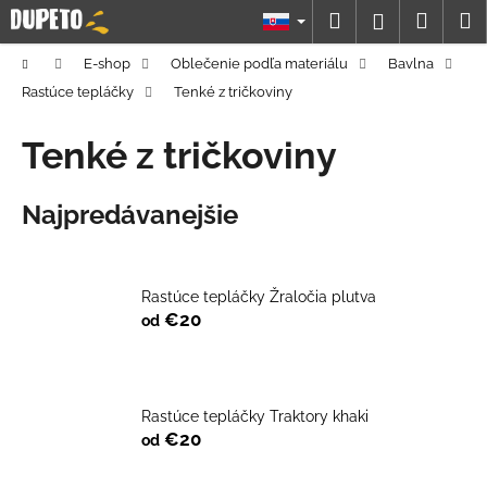
K
Prejsť
Hľadať
Náku
M
Prihláseni
na
o
obsah
Späť
Späť
košík
š
Domov
E-shop
Oblečenie podľa materiálu
Bavlna
í
Rastúce tepláčky
Tenké z tričkoviny
Č
k
o
Tenké z tričkoviny
p
o
Najpredávanejšie
t
r
e
Rastúce tepláčky Žraločia plutva
b
€20
od
u
j
e
Rastúce tepláčky Traktory khaki
t
€20
od
e
n