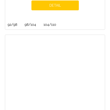
DETAIL
92/98
98/104
104/110