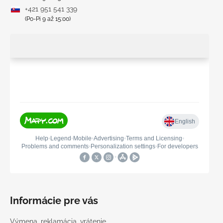
+421 951 541 339
(Po-Pi 9 až 15:00)
Informácie pre vás
Výmena, reklamácia, vrátenie