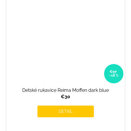
€37
–18 %
Detské rukavice Reima Moffen dark blue
€30
DETAIL