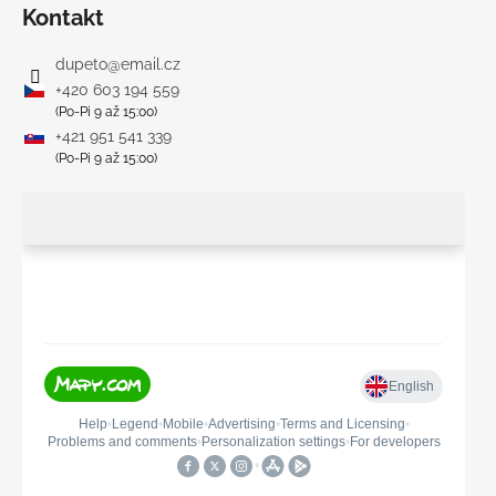
Kontakt
dupeto
@
email.cz
+420 603 194 559
(Po-Pi 9 až 15:00)
+421 951 541 339
(Po-Pi 9 až 15:00)