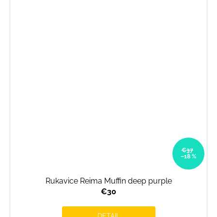
€37
–18 %
Rukavice Reima Muffin deep purple
€30
DETAIL