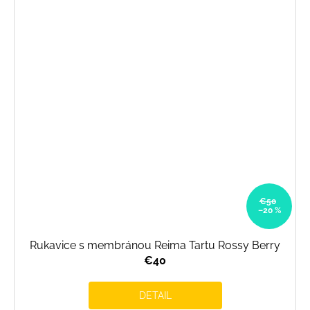
€50
–20 %
Rukavice s membránou Reima Tartu Rossy Berry
€40
DETAIL