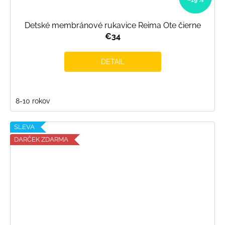
Detské membránové rukavice Reima Ote čierne
€34
DETAIL
8-10 rokov
SLEVA
DARČEK ZDARMA