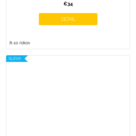
€34
DETAIL
8-10 rokov
SLEVA