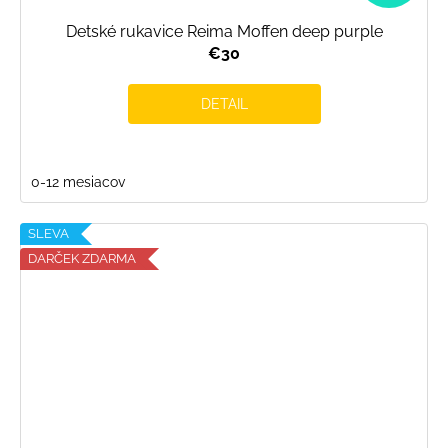
Detské rukavice Reima Moffen deep purple
€30
DETAIL
0-12 mesiacov
SLEVA
DARČEK ZDARMA