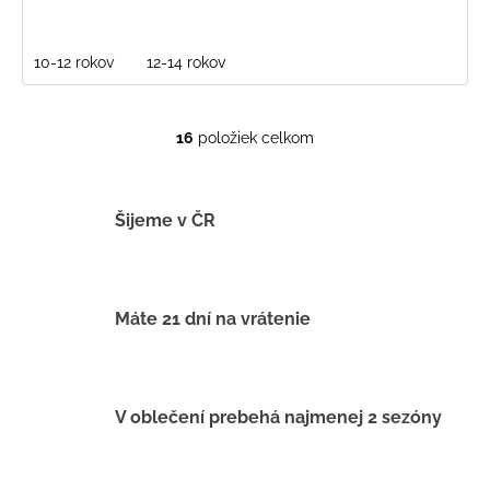
10-12 rokov
12-14 rokov
16
položiek celkom
O
v
l
á
Šijeme v ČR
d
a
c
i
Máte 21 dní na vrátenie
e
p
r
v
V oblečení prebehá najmenej 2 sezóny
k
y
v