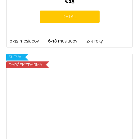
€25
DETAIL
0-12 mesiacov
6-18 mesiacov
2-4 roky
SLEVA
DARČEK ZDARMA