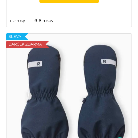
1-2 roky
6-8 rokov
SLEVA
DARČEK ZDARMA