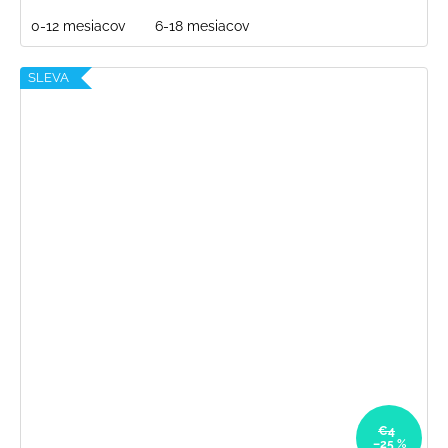
0-12 mesiacov
6-18 mesiacov
SLEVA
€4
–25 %