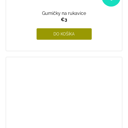
Gumičky na rukavice
€3
DO KOŠÍKA