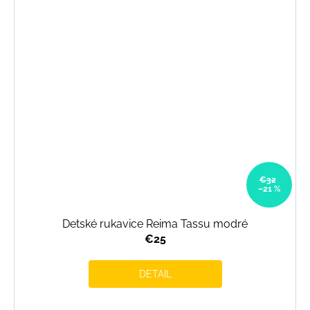
€32
–21 %
Detské rukavice Reima Tassu modré
€25
DETAIL