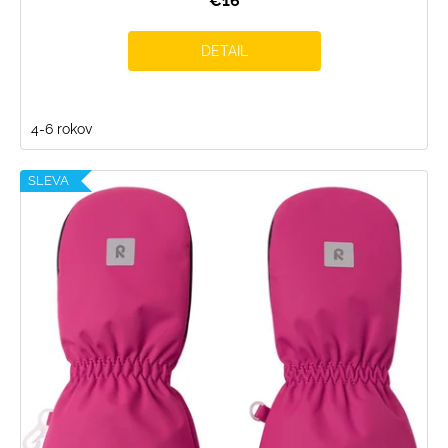
€16
DETAIL
4-6 rokov
SLEVA