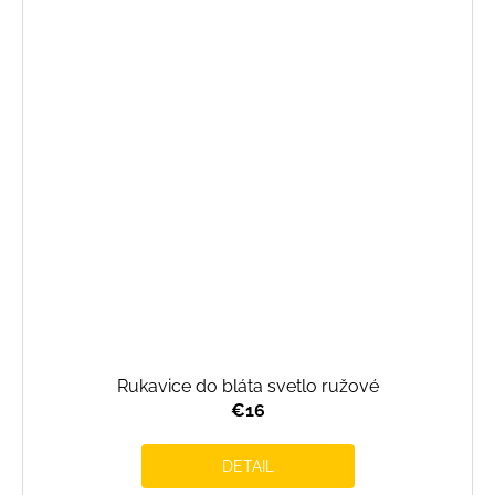
Rukavice do bláta svetlo ružové
€16
DETAIL