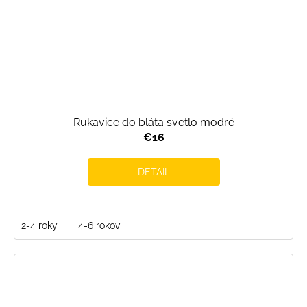
Rukavice do bláta svetlo modré
€16
DETAIL
2-4 roky
4-6 rokov