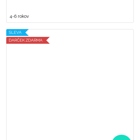
4-6 rokov
SLEVA
DARČEK ZDARMA