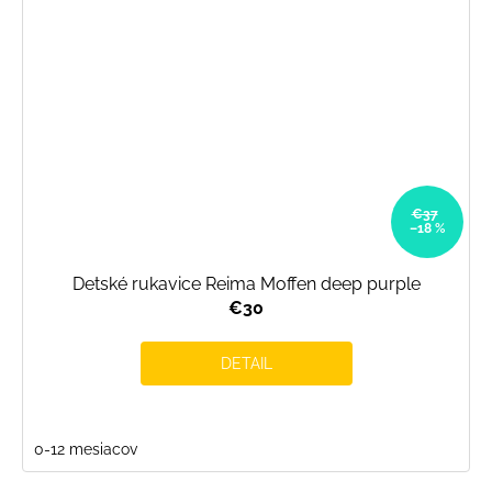
€37
–18 %
Detské rukavice Reima Moffen deep purple
€30
DETAIL
0-12 mesiacov