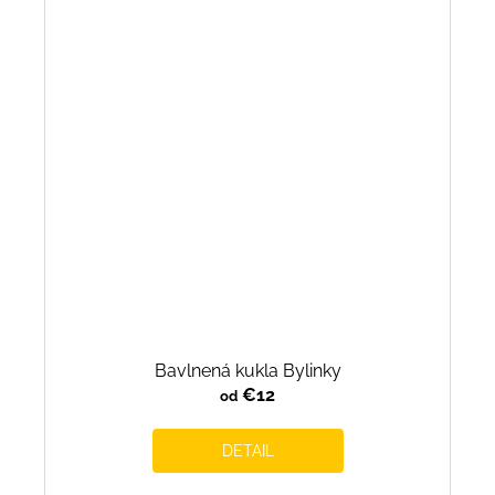
Bavlnená kukla Bylinky
€12
od
DETAIL