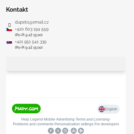
Kontakt
dupeto
@
email.cz
+420 603 194 559
(Po-Pi 9 až 15:00)
+421 951 541 339
(Po-Pi 9 až 15:00)