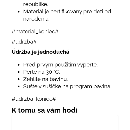
republike.
Materiál je certifikovaný pre deti od
narodenia.
#material_koniec#
#udrzba#
Údržba je jednoduchá
Pred prvým použitím vyperte.
Perte na 30 °C.
Žehlite na bavlnu.
Sušte v sušičke na program bavlna.
#udrzba_koniec#