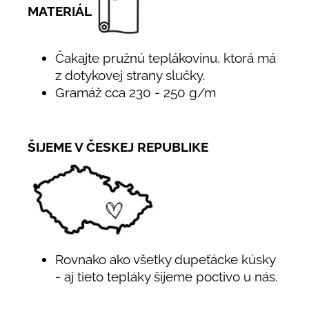
MATERIÁL
Čakajte pružnú teplákovinu, ktorá má
z dotykovej strany slučky.
Gramáž cca 230 - 250 g/m
ŠIJEME V ČESKEJ REPUBLIKE
Rovnako ako všetky dupeťácke kúsky
- aj tieto tepláky šijeme poctivo u nás.