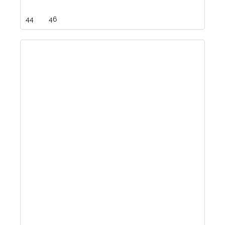
44
46