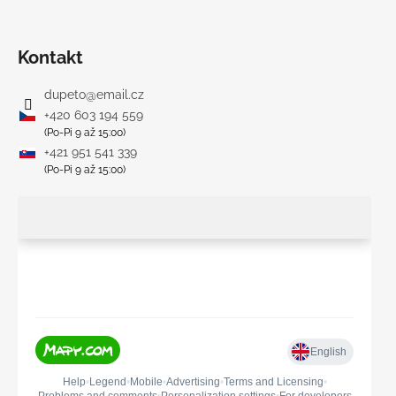
Kontakt
dupeto
@
email.cz
+420 603 194 559
(Po-Pi 9 až 15:00)
+421 951 541 339
(Po-Pi 9 až 15:00)