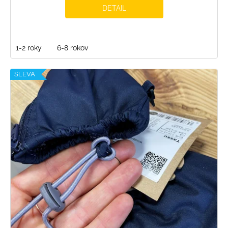
DETAIL
1-2 roky
6-8 rokov
SLEVA