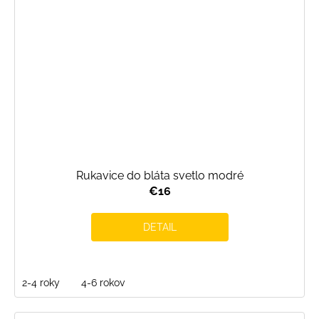
Rukavice do bláta svetlo modré
€16
DETAIL
2-4 roky
4-6 rokov