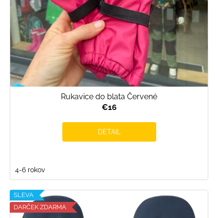
Rukavice do blata Červené
€16
DETAIL
4-6 rokov
SLEVA
DARČEK ZDARMA