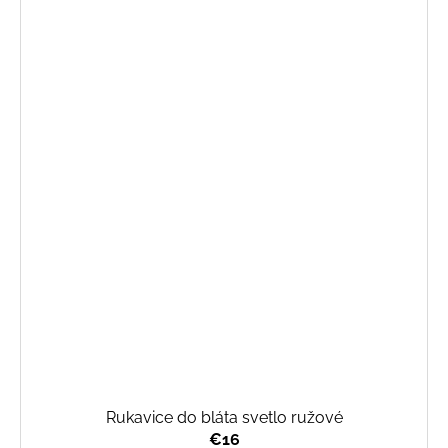
Rukavice do bláta svetlo ružové
€16