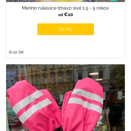
Merino rukavice tmavo sivé 1,5 - 5 rokov
€10
od
DETAIL
6-10 let