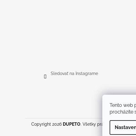
Sledovať na Instagrame
Tento web p
procházíte s
Copyright 2026
DUPETO
. Všetky práva vyhradené.
U
Nastaven