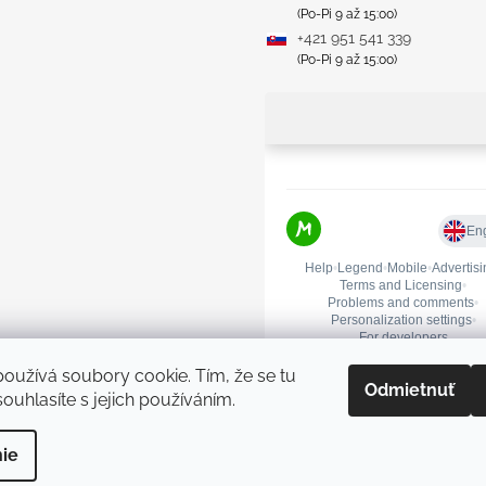
(Po-Pi 9 až 15:00)
+421 951 541 339
(Po-Pi 9 až 15:00)
oužívá soubory cookie. Tím, že se tu
Odmietnuť
ouhlasíte s jejich používáním.
praviť nastavenie cookies
ie