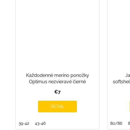
Každodenné merino ponožky
Ja
Optimus nezvieravé čierné
softshe
€7
DETAIL
39-42
43-46
80/86