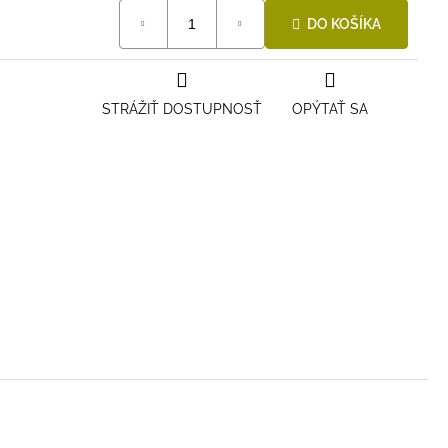
DO KOŠÍKA
STRÁŽIŤ DOSTUPNOSŤ
OPÝTAŤ SA