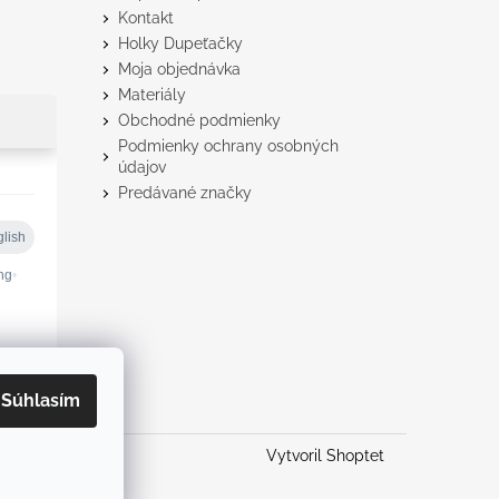
Kontakt
Holky Dupeťačky
Moja objednávka
Materiály
Obchodné podmienky
Podmienky ochrany osobných
údajov
Predávané značky
Súhlasím
Vytvoril Shoptet