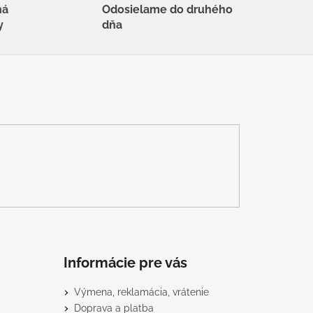
há
Odosielame do druhého
y
dňa
Informácie pre vás
Výmena, reklamácia, vrátenie
Doprava a platba