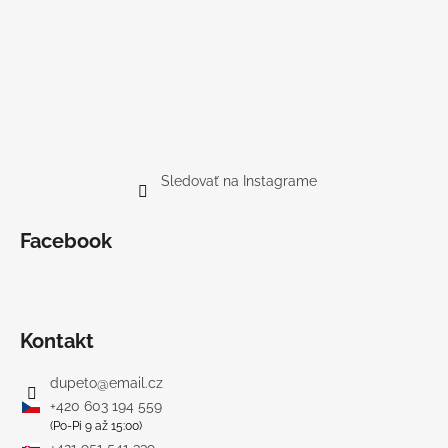
Sledovať na Instagrame
Facebook
Kontakt
dupeto
@
email.cz
+420 603 194 559
(Po-Pi 9 až 15:00)
+421 951 541 339