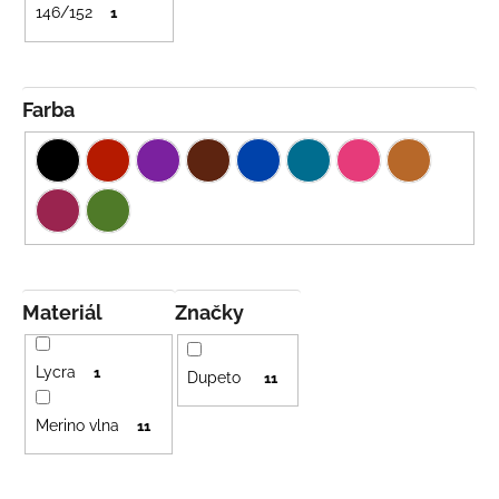
146/152
1
Farba
Materiál
Značky
Lycra
1
Dupeto
11
Merino vlna
11