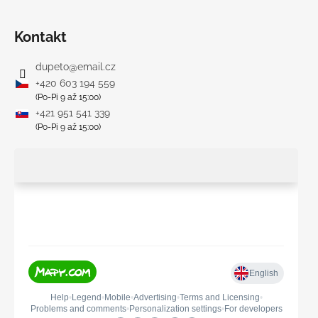
Kontakt
dupeto
@
email.cz
+420 603 194 559
(Po-Pi 9 až 15:00)
+421 951 541 339
(Po-Pi 9 až 15:00)