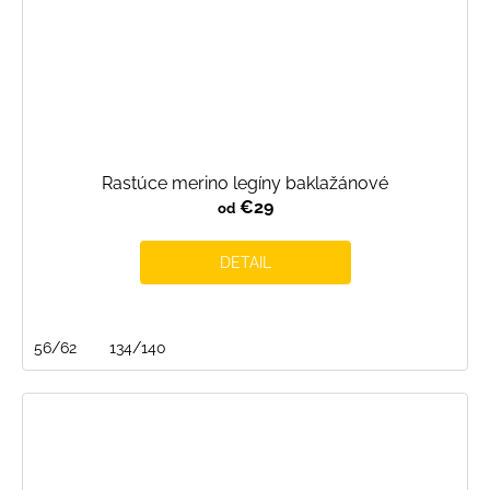
Rastúce merino legíny baklažánové
€29
od
DETAIL
56/62
134/140