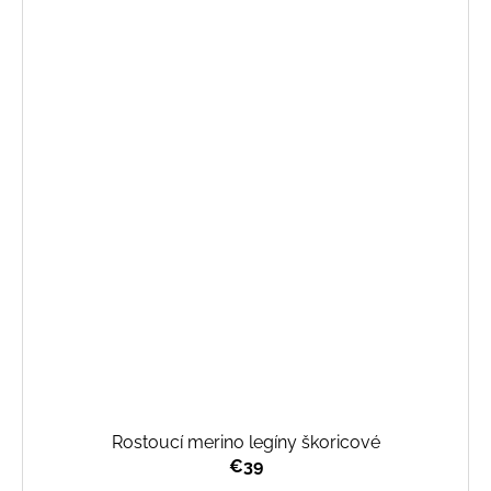
Rostoucí merino legíny škoricové
€39