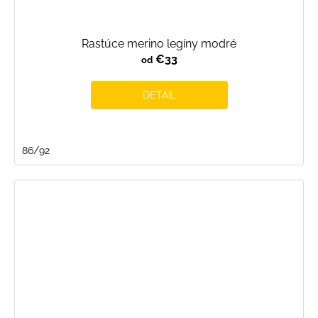
Rastúce merino legíny modré
€33
od
DETAIL
86/92