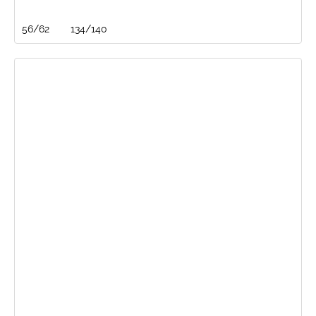
56/62
134/140