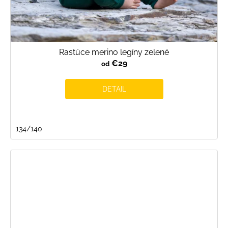
Rastúce merino legíny zelené
€29
od
DETAIL
134/140