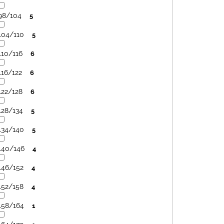
98/104
5
104/110
5
110/116
6
116/122
6
122/128
6
128/134
5
134/140
5
140/146
4
146/152
4
152/158
4
158/164
1