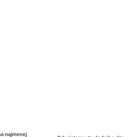
há najmenej