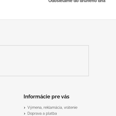
Odosielame do druhého dňa
Informácie pre vás
Výmena, reklamácia, vrátenie
Doprava a platba