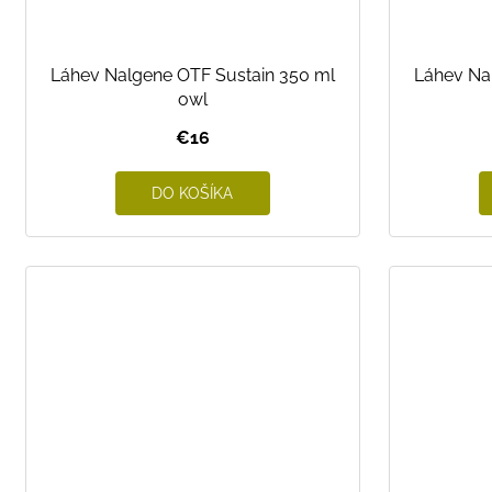
Láhev Nalgene OTF Sustain 350 ml
Láhev Na
owl
€16
DO KOŠÍKA