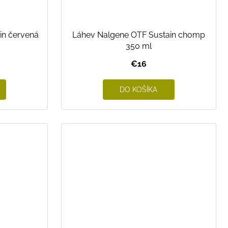
in červená
Láhev Nalgene OTF Sustain chomp
350 ml
€16
DO KOŠÍKA