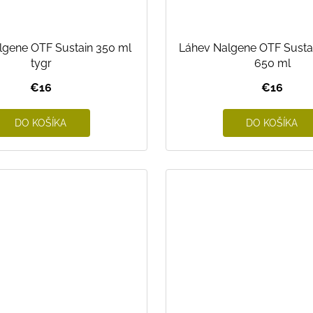
lgene OTF Sustain 350 ml
Láhev Nalgene OTF Susta
tygr
650 ml
€16
€16
DO KOŠÍKA
DO KOŠÍKA