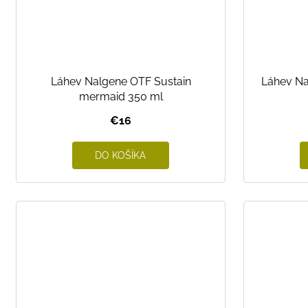
Láhev Nalgene OTF Sustain
Láhev Na
mermaid 350 ml
€16
DO KOŠÍKA