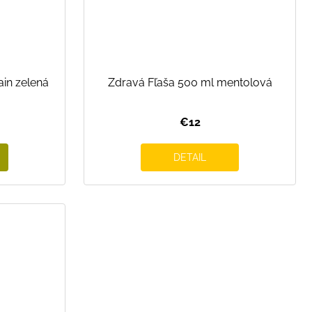
in zelená
Zdravá Fľaša 500 ml mentolová
€12
DETAIL