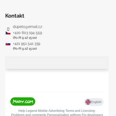
Kontakt
dupeto
@
email.cz
+420 603 194 559
(Po-Pi 9 až 15:00)
+421 951 541 339
(Po-Pi 9 až 15:00)