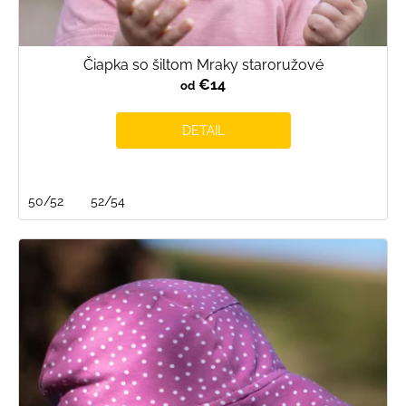
Čiapka so šiltom Mraky staroružové
€14
od
DETAIL
50/52
52/54