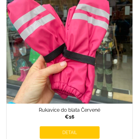
Rukavice do blata Červené
€16
DETAIL