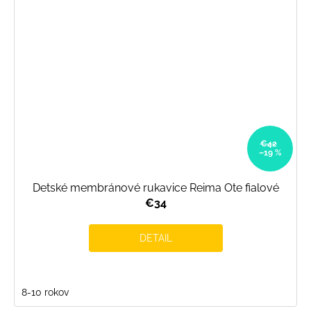
€42
–19 %
Detské membránové rukavice Reima Ote fialové
€34
DETAIL
8-10 rokov