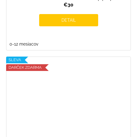
€30
DETAIL
0-12 mesiacov
SLEVA
DARČEK ZDARMA