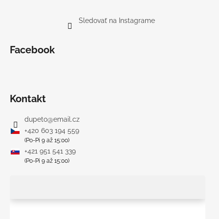
Sledovať na Instagrame
Facebook
Kontakt
dupeto
@
email.cz
+420 603 194 559
(Po-Pi 9 až 15:00)
+421 951 541 339
(Po-Pi 9 až 15:00)