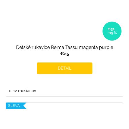
€31
–19 %
Detské rukavice Reima Tassu magenta purple
€25
DETAIL
0-12 mesiacov
SLEVA