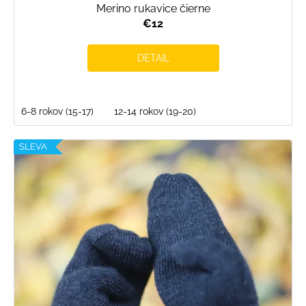
Merino rukavice čierne
€12
DETAIL
6-8 rokov (15-17)
12-14 rokov (19-20)
SLEVA