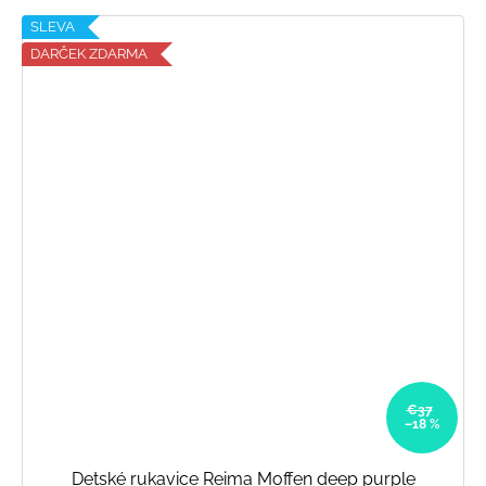
SLEVA
DARČEK ZDARMA
€37
–18 %
Detské rukavice Reima Moffen deep purple