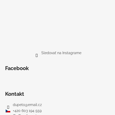
Sledovať na Instagrame
Facebook
Kontakt
dupeto
@
email.cz
+420 603 194 559