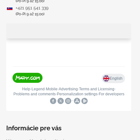
(Po-Pi 9 až 15:00)
+421 951 541 339
(Po-Pi 9 až 15:00)
Informácie pre vás