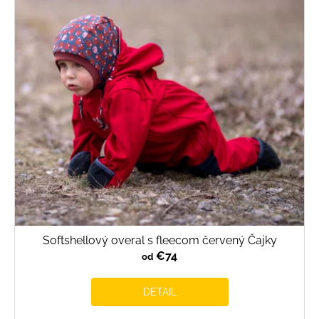
Softshellový overal s fleecom červený Čajky
€74
od
DETAIL