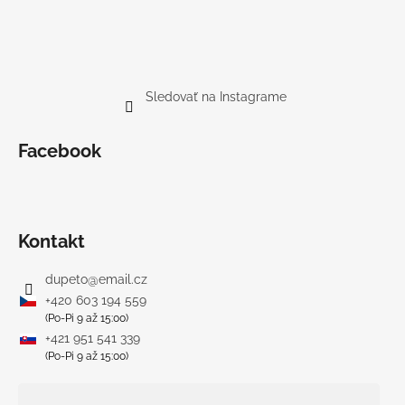
Sledovať na Instagrame
Facebook
Kontakt
dupeto
@
email.cz
+420 603 194 559
(Po-Pi 9 až 15:00)
+421 951 541 339
(Po-Pi 9 až 15:00)