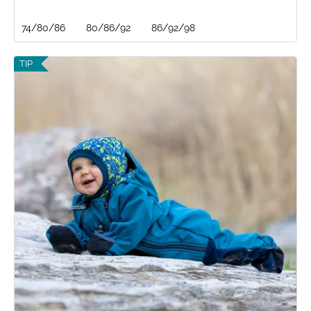
74/80/86
80/86/92
86/92/98
TIP