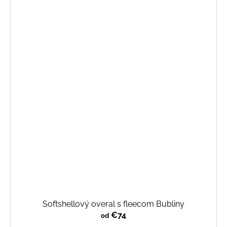
Softshellový overal s fleecom Bubliny
€74
od