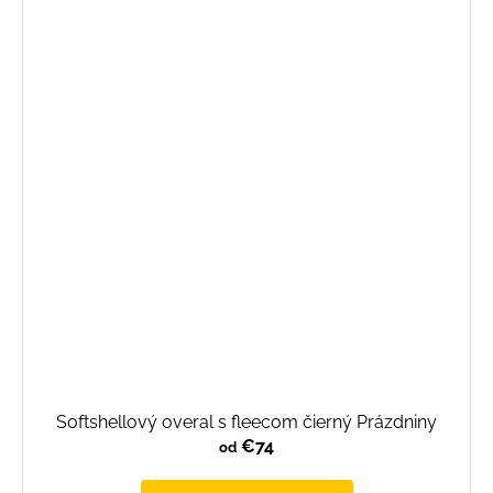
Softshellový overal s fleecom čierný Prázdniny
€74
od