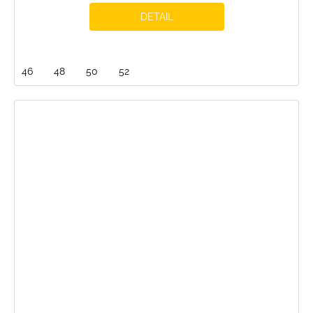
DETAIL
46
48
50
52