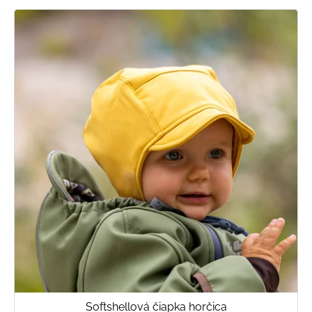
Softshellová čiapka horčica