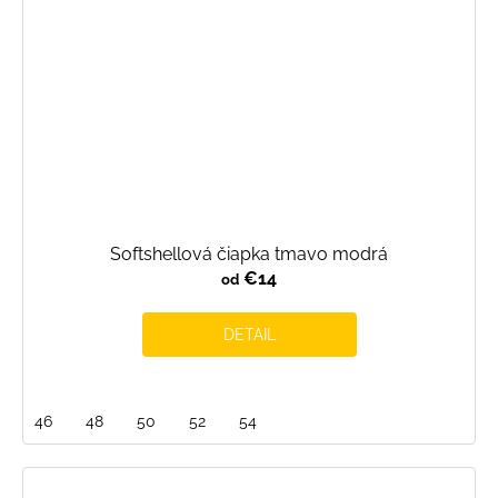
Softshellová čiapka tmavo modrá
€14
od
DETAIL
46
48
50
52
54