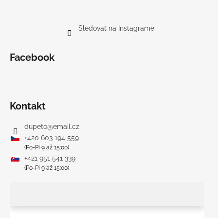
Sledovať na Instagrame
Facebook
Kontakt
dupeto
@
email.cz
+420 603 194 559
(Po-Pi 9 až 15:00)
+421 951 541 339
(Po-Pi 9 až 15:00)