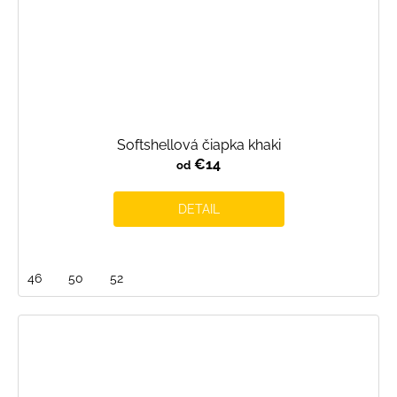
Softshellová čiapka khaki
€14
od
DETAIL
46
50
52