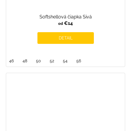
Softshellová čiapka Sivá
€14
od
DETAIL
46
48
50
52
54
56