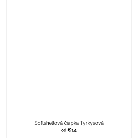
Softshellová čiapka Tyrkysová
€14
od