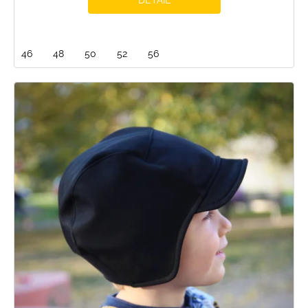
46
48
50
52
56