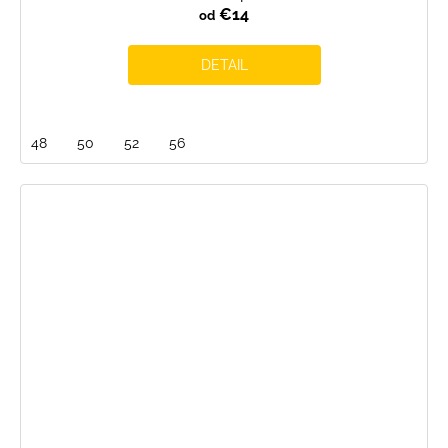
€14
od
DETAIL
48
50
52
56