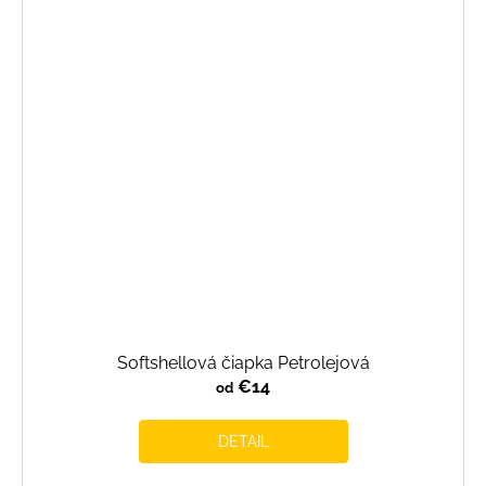
Softshellová čiapka Petrolejová
€14
od
DETAIL