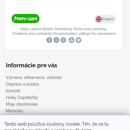
Informácie pre vás
Výmena, reklamácia, vrátenie
Doprava a platba
Kontakt
Holky Dupeťačky
Moja objednávka
Materiály
Obchodné podmienky
Tento web používá soubory cookie. Tím, že se tu
Podmienky ochrany osobných údajov