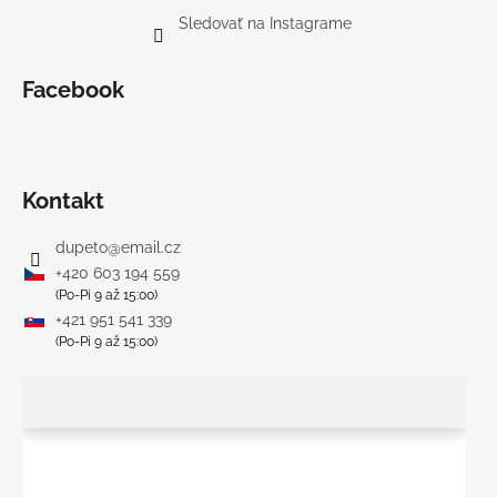
Sledovať na Instagrame
Facebook
Kontakt
dupeto
@
email.cz
+420 603 194 559
(Po-Pi 9 až 15:00)
+421 951 541 339
(Po-Pi 9 až 15:00)