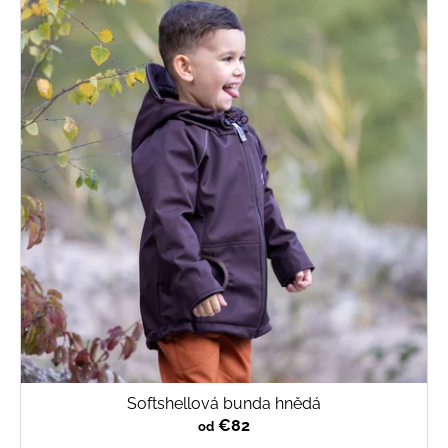
Softshellová bunda hnědá
€82
od