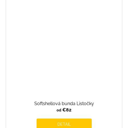
Softshellová bunda Listočky
€82
od
DETAIL