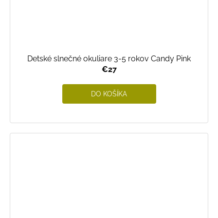
Detské slnečné okuliare 3-5 rokov Candy Pink
€27
DO KOŠÍKA