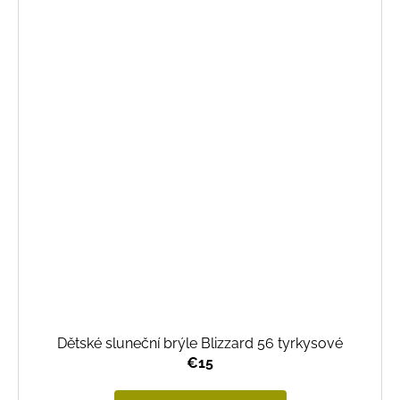
Dětské sluneční brýle Blizzard 56 tyrkysové
€15