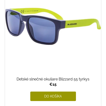
Detské slnečné okuliare Blizzard 55 tyrkys
€15
DO KOŠÍKA