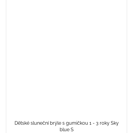
Dětské sluneční brýle s gumičkou 1 - 3 roky Sky
blue S