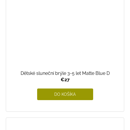
Dětské sluneční brýle 3-5 let Matte Blue D
€27
DO KOŠÍKA