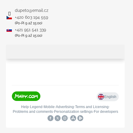
dupeto
@
email.cz
+420 603 194 559
(Po-Pi 9 až 15:00)
+421 951 541 339
(Po-Pi 9 až 15:00)