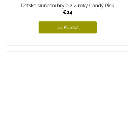
Dětské sluneční brýle 2-4 roky Candy Pink
€24
DO KOŠÍKA