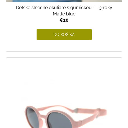
Detské slnečné okuliare s gumičkou 1 - 3 roky
Matte blue
€28
DO KOŠÍKA