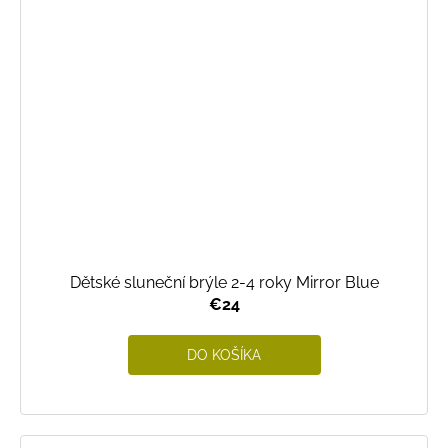
Dětské sluneční brýle 2-4 roky Mirror Blue
€24
DO KOŠÍKA