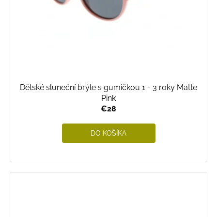
Dětské sluneční brýle s gumičkou 1 - 3 roky Matte
Pink
€28
DO KOŠÍKA