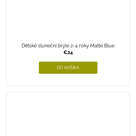
Dětské sluneční brýle 2-4 roky Matte Blue
€24
DO KOŠÍKA