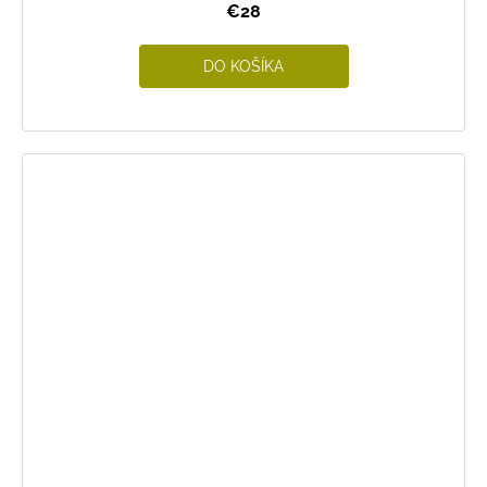
€28
DO KOŠÍKA