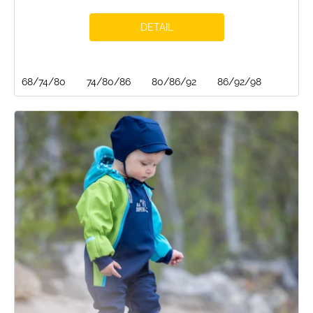
DETAIL
68/74/80
74/80/86
80/86/92
86/92/98