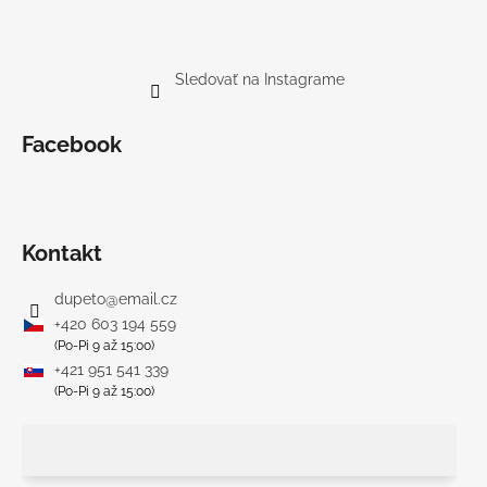
Sledovať na Instagrame
Facebook
Kontakt
dupeto
@
email.cz
+420 603 194 559
(Po-Pi 9 až 15:00)
+421 951 541 339
(Po-Pi 9 až 15:00)