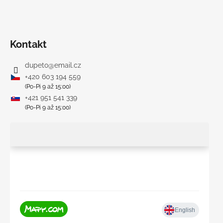
Kontakt
dupeto
@
email.cz
+420 603 194 559
(Po-Pi 9 až 15:00)
+421 951 541 339
(Po-Pi 9 až 15:00)