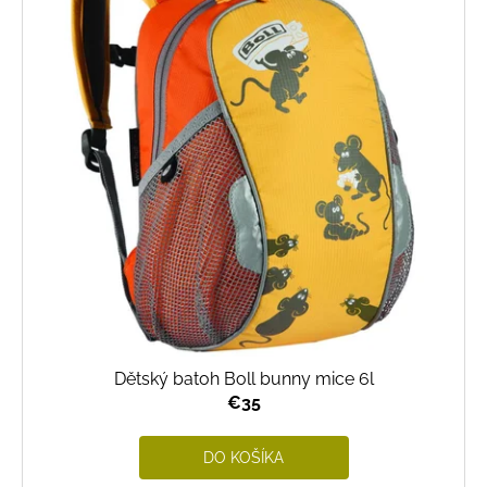
Dětský batoh Boll bunny mice 6l
€35
DO KOŠÍKA