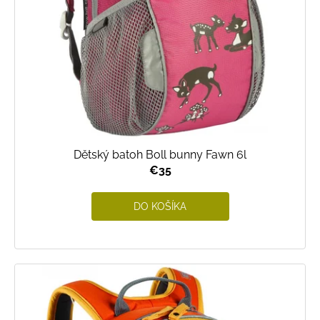
Dětský batoh Boll bunny Fawn 6l
€35
DO KOŠÍKA