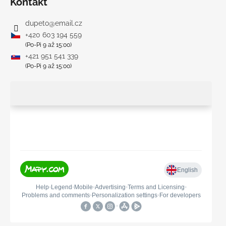
Kontakt
dupeto
@
email.cz
+420 603 194 559
(Po-Pi 9 až 15:00)
+421 951 541 339
(Po-Pi 9 až 15:00)