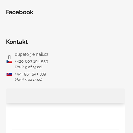
Facebook
Kontakt
dupeto
@
email.cz
+420 603 194 559
(Po-Pi 9 až 15:00)
+421 951 541 339
(Po-Pi 9 až 15:00)