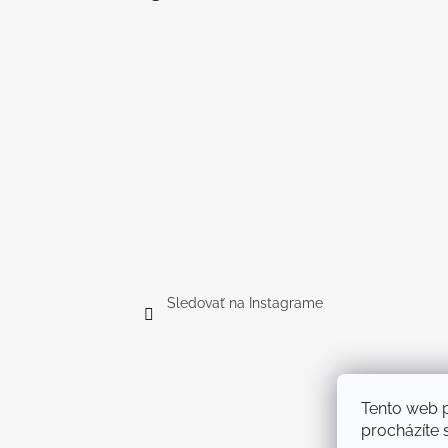
Sledovať na Instagrame
Tento web p
procházíte s