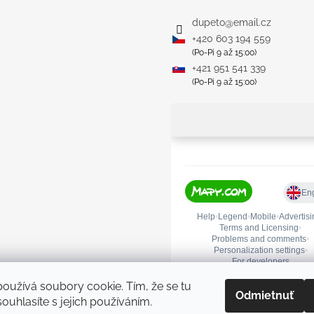
dupeto
@
email.cz
+420 603 194 559
(Po-Pi 9 až 15:00)
+421 951 541 339
(Po-Pi 9 až 15:00)
oužívá soubory cookie. Tím, že se tu
Odmietnuť
ouhlasíte s jejich používáním.