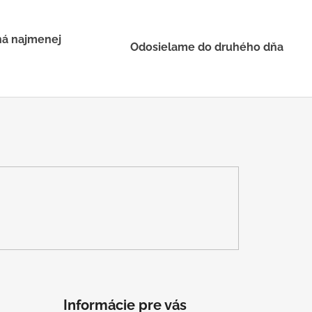
há najmenej
Odosielame do druhého dňa
Informácie pre vás