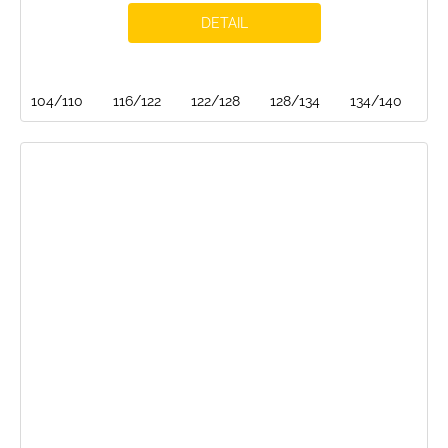
DETAIL
104/110
116/122
122/128
128/134
134/140