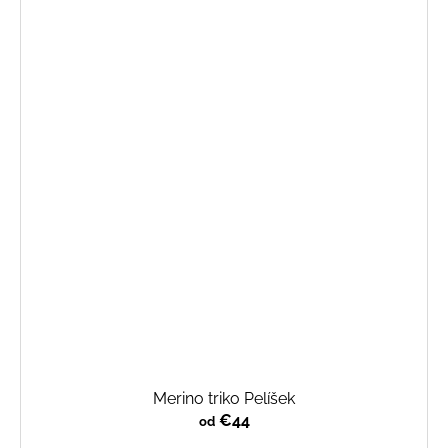
Merino triko Pelíšek
€44
od