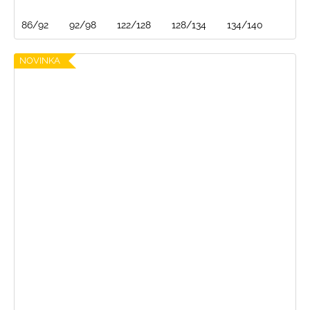
86/92
92/98
122/128
128/134
134/140
NOVINKA