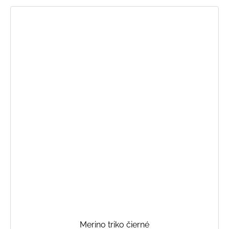
Merino triko čierné