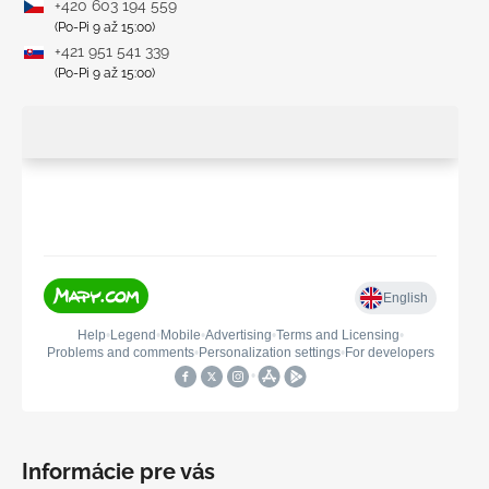
+420 603 194 559
(Po-Pi 9 až 15:00)
+421 951 541 339
(Po-Pi 9 až 15:00)
Informácie pre vás