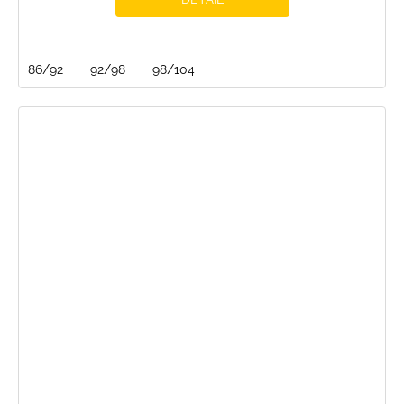
86/92
92/98
98/104