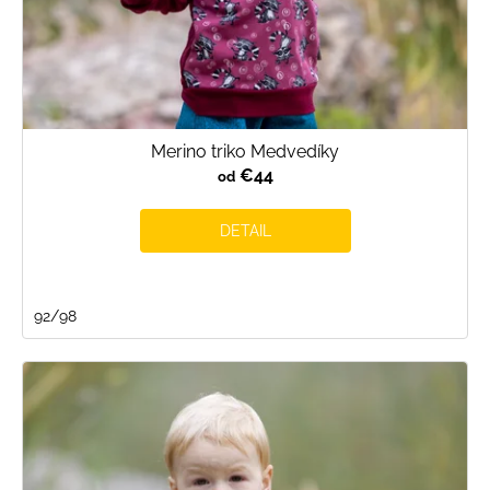
Merino triko Medvedíky
€44
od
DETAIL
92/98