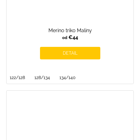
Merino triko Maliny
€44
od
DETAIL
122/128
128/134
134/140