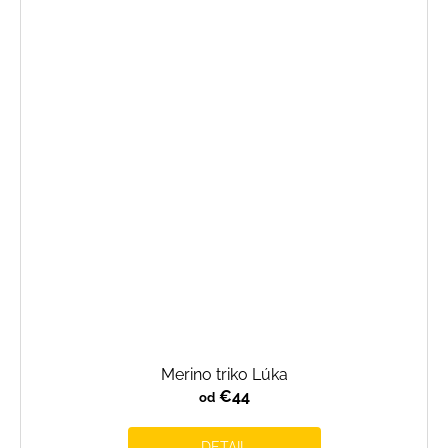
Merino triko Lúka
€44
od
DETAIL