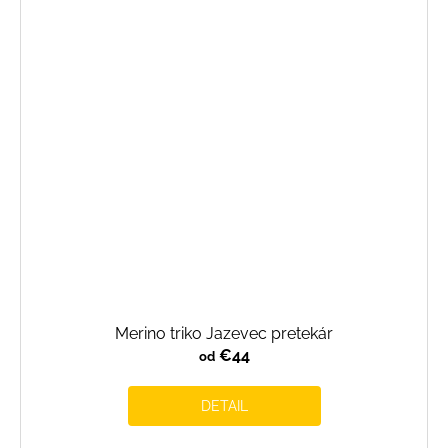
Merino triko Jazevec pretekár
€44
od
DETAIL