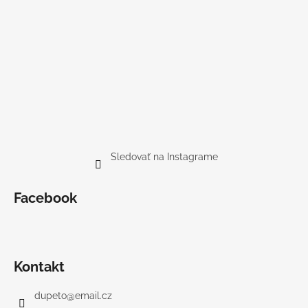
Sledovať na Instagrame
Facebook
Kontakt
dupeto
@
email.cz