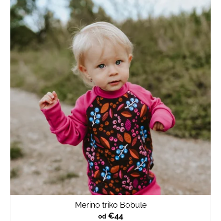
Merino triko Bobule
€44
od