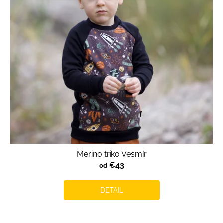
Merino triko Vesmír
€43
od
DETAIL