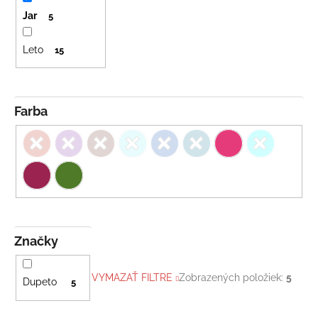
Jar
5
Leto
15
Farba
Značky
VYMAZAŤ FILTRE
Zobrazených položiek:
5
Dupeto
5