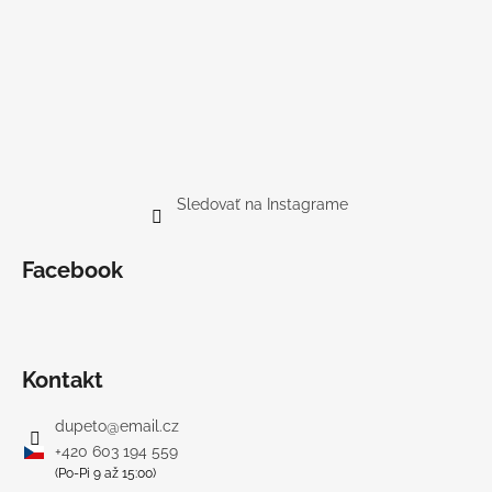
Sledovať na Instagrame
Facebook
Kontakt
dupeto
@
email.cz
+420 603 194 559
(Po-Pi 9 až 15:00)