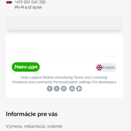
+421 951 541 339
(Po-Pi 9 až 15:00)
Informácie pre vás
Výmena, reklamácia, vrátenie