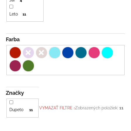
4
Leto
11
Farba
Značky
VYMAZAŤ FILTRE
Zobrazených položiek:
11
Dupeto
11