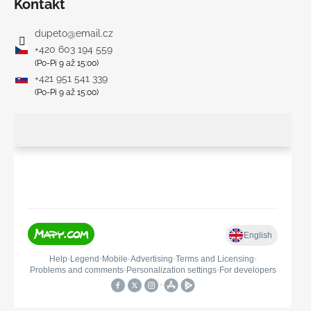
Kontakt
dupeto
@
email.cz
+420 603 194 559
(Po-Pi 9 až 15:00)
+421 951 541 339
(Po-Pi 9 až 15:00)