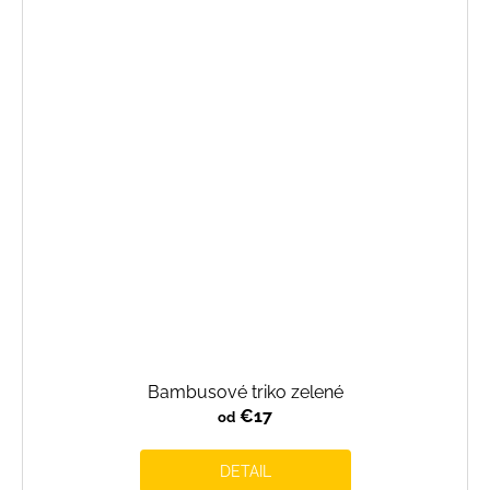
Bambusové triko zelené
€17
od
DETAIL