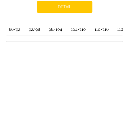
DETAIL
86/92
92/98
98/104
104/110
110/116
116/1