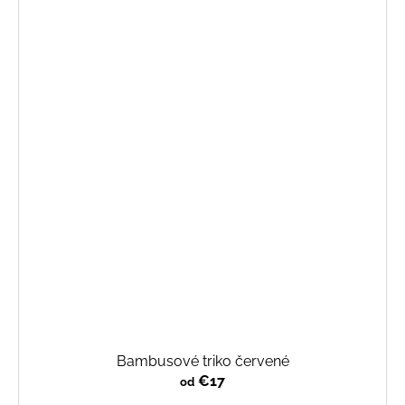
Bambusové triko červené
€17
od