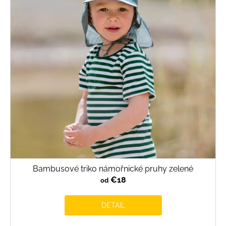
Bambusové triko námořnické pruhy zelené
€18
od
DETAIL