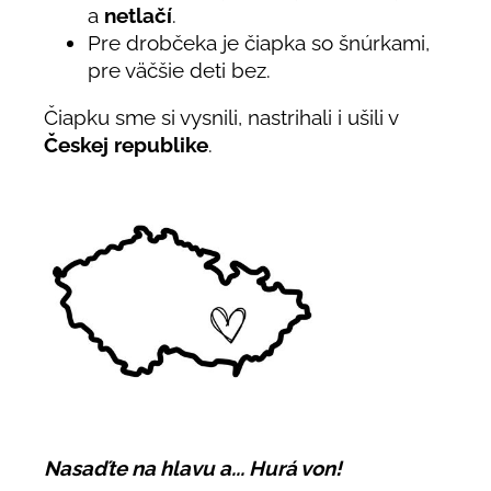
a
netlačí
.
Pre drobčeka je čiapka so šnúrkami,
pre väčšie deti bez.
Čiapku sme si vysnili, nastrihali i ušili v
Českej republike
.
Nasaďte na hlavu a... Hurá von!