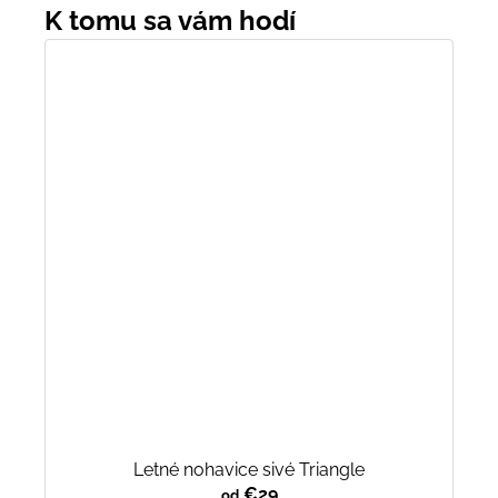
Letné nohavice sivé Triangle
€29
od