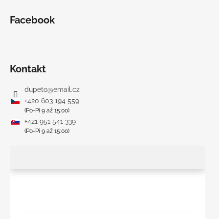
Facebook
Kontakt
dupeto
@
email.cz
+420 603 194 559
(Po-Pi 9 až 15:00)
+421 951 541 339
(Po-Pi 9 až 15:00)