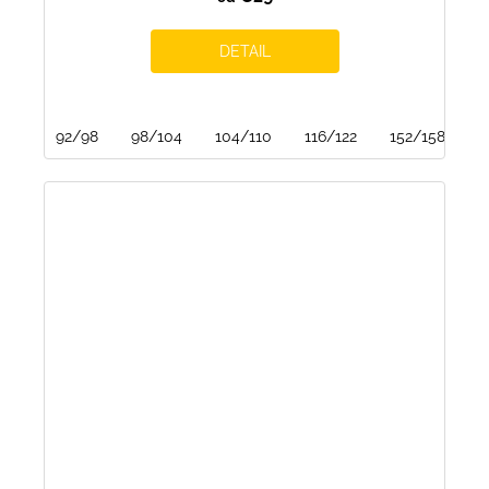
DETAIL
92/98
98/104
104/110
116/122
152/158