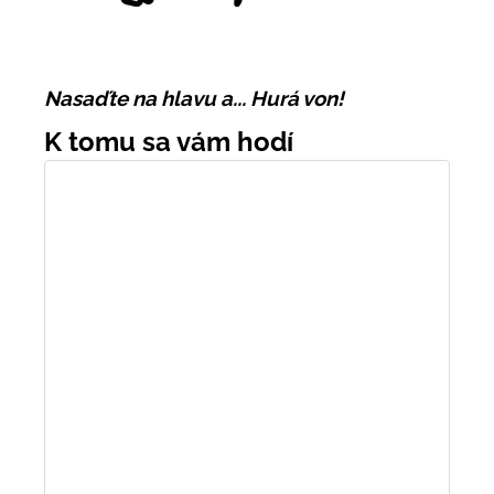
Nasaďte na hlavu a... Hurá von!