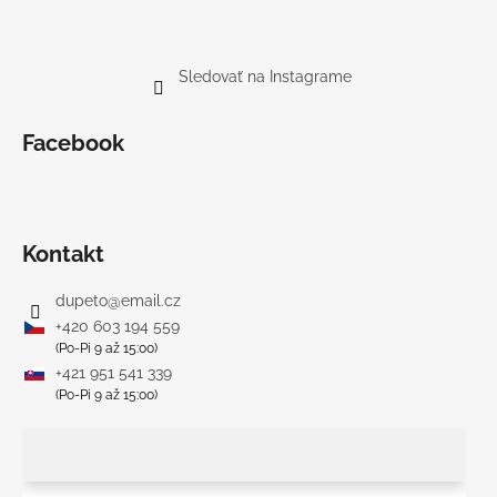
Sledovať na Instagrame
Facebook
Kontakt
dupeto
@
email.cz
+420 603 194 559
(Po-Pi 9 až 15:00)
+421 951 541 339
(Po-Pi 9 až 15:00)