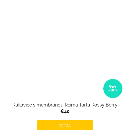
€49
–18 %
Rukavice s membránou Reima Tartu Rossy Berry
€40
DETAIL