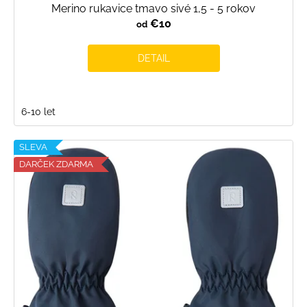
Merino rukavice tmavo sivé 1,5 - 5 rokov
€10
od
DETAIL
6-10 let
SLEVA
DARČEK ZDARMA