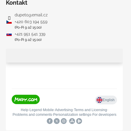
Kontakt
dupeto
@
email.cz
+420 603 194 559
(Po-Pi 9 až 15:00)
+421 951 541 339
(Po-Pi 9 až 15:00)