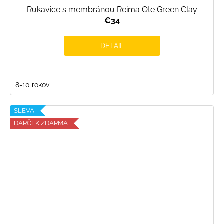
Rukavice s membránou Reima Ote Green Clay
€34
DETAIL
8-10 rokov
SLEVA
DARČEK ZDARMA