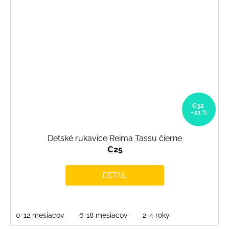
€32
–21 %
Detské rukavice Reima Tassu čierne
€25
DETAIL
0-12 mesiacov
6-18 mesiacov
2-4 roky