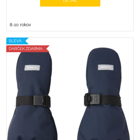
DETAIL
8-10 rokov
SLEVA
DARČEK ZDARMA