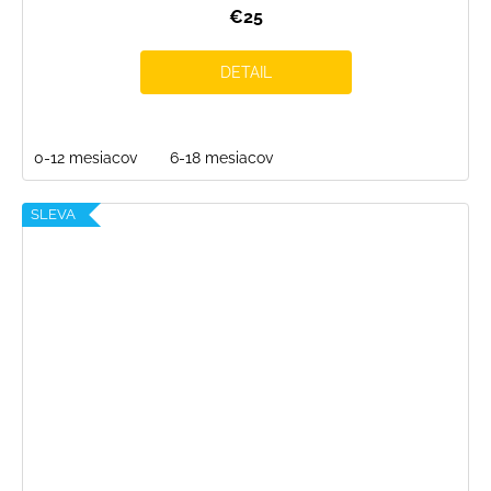
€25
DETAIL
0-12 mesiacov
6-18 mesiacov
SLEVA