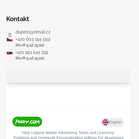
Kontakt
dupeto
@
email.cz
+420 603 194 559
(Po-Pi 9 až 15:00)
+421 951 541 339
(Po-Pi 9 až 15:00)