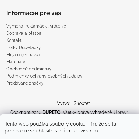
Informácie pre vás
Výmena, reklamácia, vrátenie
Doprava a platba
Kontakt
Holky Dupeťačky
Moja objednávka
Materiály
Obchodné podmienky
Podmienky ochrany osobných údajov
Predávané značky
Vytvoril Shoptet
Copyright 2026
DUPETO
. Všetky práva vyhradené.
Upraviť
nastavenie cookies
Tento web používá soubory cookie. Tím, že se tu
procházíte souhlasíte s jejich používáním.