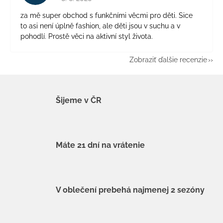
za mě super obchod s funkčními věcmi pro děti. Sice
to asi není úplně fashion, ale děti jsou v suchu a v
pohodlí. Prostě věci na aktivní styl života.
Zobraziť ďalšie recenzie
Šijeme v ČR
Máte 21 dní na vrátenie
V oblečení prebehá najmenej 2 sezóny