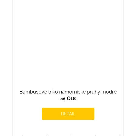
Bambusové triko námornícke pruhy modré
€18
od
DETAIL