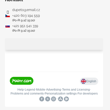
dupeto
@
email.cz
+420 603 194 559
(Po-Pi 9 až 15:00)
+421 951 541 339
(Po-Pi 9 až 15:00)